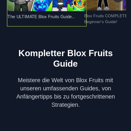
Blox Fruits COMPLETE F
The ULTIMATE Blox Fruits Guide..
Beginner's Guide!
Kompletter Blox Fruits
Guide
Meistere die Welt von Blox Fruits mit
unseren umfassenden Guides, von
Anfängertipps bis zu fortgeschrittenen
Strategien.