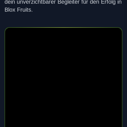
dein unverzichtbarer Begleiter für den Erfolg in
Blox Fruits.